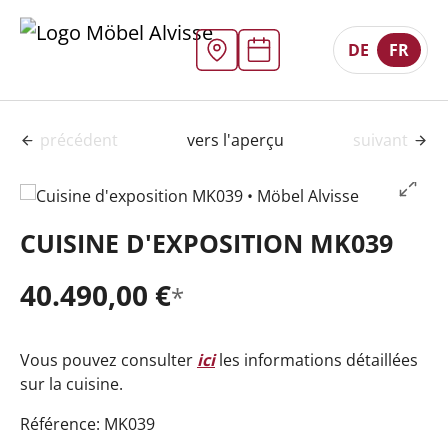
DE
FR
précédent
vers l'aperçu
suivant
CUISINE D'EXPOSITION MK039
40.490,00 €
*
Vous pouvez consulter
ici
les informations détaillées
sur la cuisine.
Référence: MK039