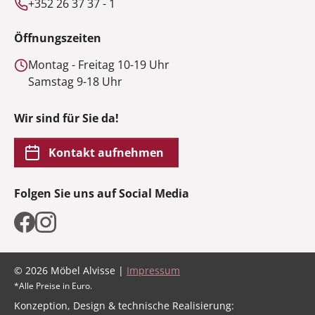
+352 26 37 37 - 1
Öffnungszeiten
Montag - Freitag 10-19 Uhr
Samstag 9-18 Uhr
Wir sind für Sie da!
Kontakt aufnehmen
Folgen Sie uns auf Social Media
© 2026 Möbel Alvisse |
Impressum
*Alle Preise in Euro.
Konzeption, Design & technische Realisierung: