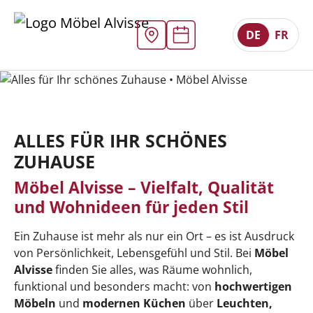
DE
FR
ALLES FÜR IHR SCHÖNES
ZUHAUSE
Möbel Alvisse – Vielfalt, Qualität
und Wohnideen für jeden Stil
Ein Zuhause ist mehr als nur ein Ort – es ist Ausdruck
von Persönlichkeit, Lebensgefühl und Stil. Bei
Möbel
Alvisse
finden Sie alles, was Räume wohnlich,
funktional und besonders macht: von
hochwertigen
Möbeln
und
modernen Küchen
über
Leuchten,