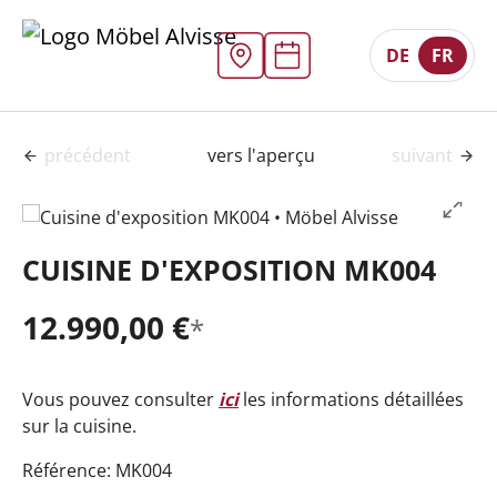
DE
FR
précédent
vers l'aperçu
suivant
CUISINE D'EXPOSITION MK004
12.990,00 €
*
Vous pouvez consulter
ici
les informations détaillées
sur la cuisine.
Référence: MK004